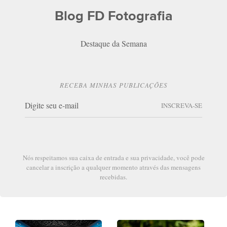
Blog FD Fotografia
Destaque da Semana
RECEBA MINHAS PUBLICAÇÕES
INSCREVA-SE
Nós respeitamos sua caixa de entrada e sua privacidade, você pode
cancelar a inscrição a qualquer momento através das mensagens
recebidas.