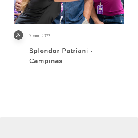
7 mar, 2023
Splendor Patriani -
Campinas