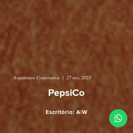
Arquitetura Corporativa
|
27 nov, 2023
PepsiCo
Escritório: A|W