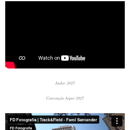
Andav 2025
Convenção Asper 2025