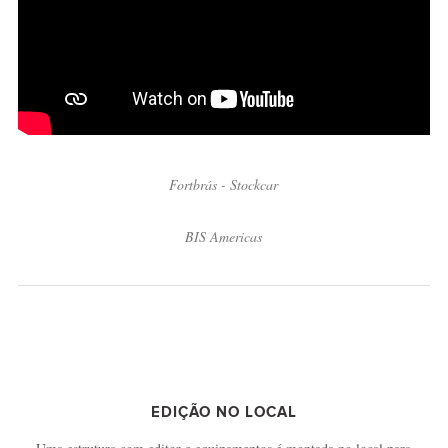
Fortbrás - Stockcar
BIS Americas
EDIÇÃO NO LOCAL