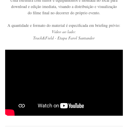
Uma estrutura com editor e equipamentos é montada no local para
download e edição imediata, visando a distribuição e visualização
do filme final no decorrer do próprio evento.
A quantidade e formato do material é especificada em briefing prévio:
Vídeo ao lado:
Track&Field - Etapa Farol Santander