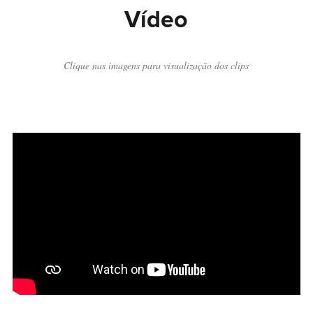
Vídeo
Clique nas imagens para visualização dos clips