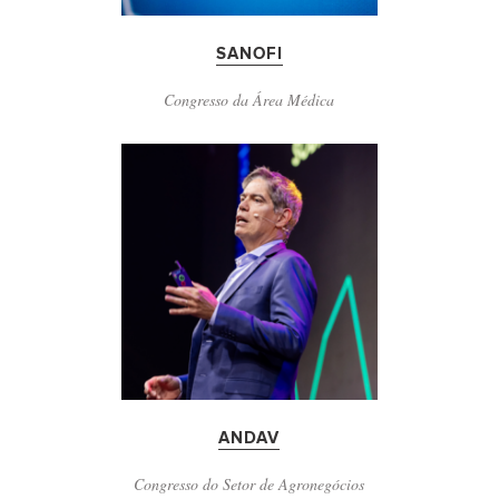
SANOFI
Congresso da Área Médica
ANDAV
Congresso do Setor de Agronegócios